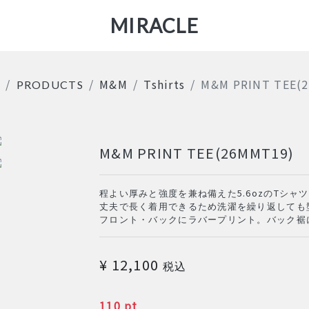
MIRACLE
M&M
Tshirts
M&M PRINT TEE(
E
PRODUCTS
M&M PRINT TEE(26MMT19)
程よい厚みと強度を兼ね備えた5.6ozのTシャ
丈夫で長く着用できるため洗濯を繰り返しても
フロント・バックにラバープリント。バック裾
価格
¥ 12,100
税込
POINT
110 pt