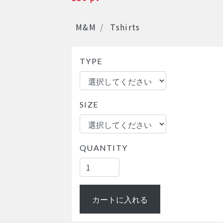
CATEGORIES
M&M
Tshirts
TYPE
SIZE
QUANTITY
カートに入れる