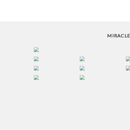
MIRACL